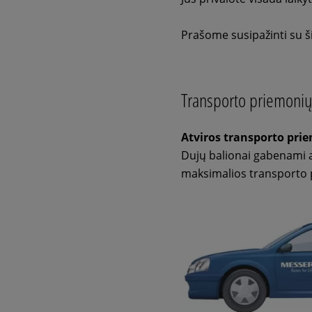
Prašome susipažinti su ši
Transporto priemonių t
Atviros transporto pri
Dujų balionai gabenami a
maksimalios transporto 