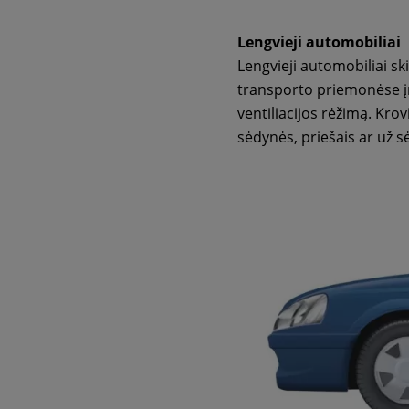
Lengvieji automobiliai
Lengvieji automobiliai s
transporto priemonėse įre
ventiliacijos rėžimą. Kro
sėdynės, priešais ar už 