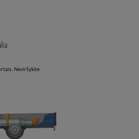
lia
tais. Neviršykite