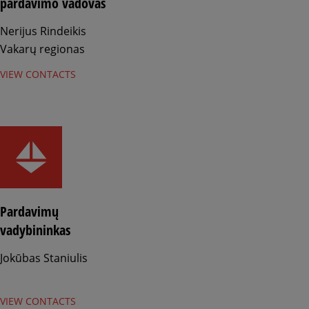
pardavimo vadovas
Nerijus Rindeikis
Vakarų regionas
VIEW CONTACTS
Pardavimų
vadybininkas
Jokūbas Staniulis
VIEW CONTACTS