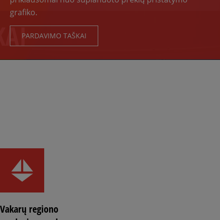
grafiko.
KAI
PARDAVIMO TAŠKAI
Vakarų regiono