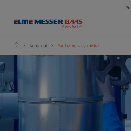
Pr
Kontaktai
Pardavimų vadybininkai