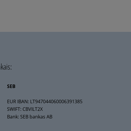
kais:
SEB
EUR IBAN: LT947044060006391385
SWIFT: CBVILT2X
Bank: SEB bankas AB