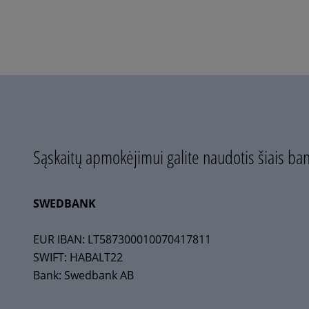
Sąskaitų apmokėjimui galite naudotis šiais ban
SWEDBANK
EUR IBAN: LT587300010070417811
SWIFT: HABALT22
Bank: Swedbank AB