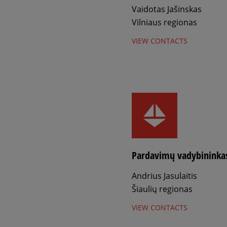
Vaidotas Jašinskas
Vilniaus regionas
VIEW CONTACTS
Pardavimų vadybininka
Andrius Jasulaitis
Šiaulių regionas
VIEW CONTACTS