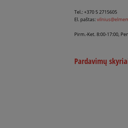
Tel.: +370 5 2715605
El. paštas:
vilnius@elmem
Pirm.-Ket. 8:00-17:00, Pe
Pardavimų skyria