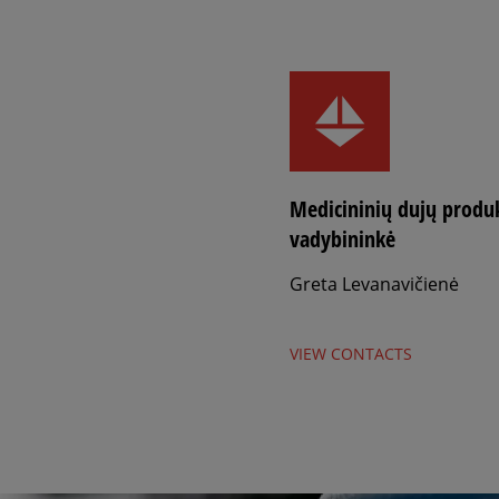
Medicininių dujų produ
vadybininkė
Greta Levanavičienė
VIEW CONTACTS