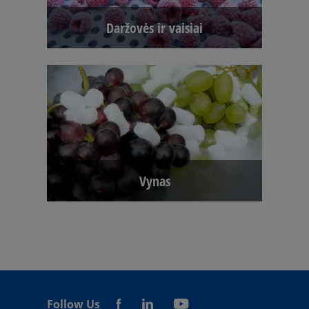
Daržovės ir vaisiai
Vynas
Follow Us