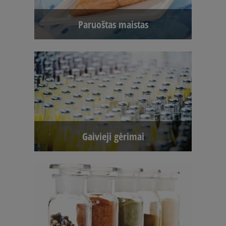
Paruoštas maistas
Gaivieji gėrimai