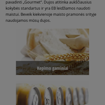
pavadinti „Gourmet“. Dujos atitinka aukščiausius
kokybės standartus ir yra EB leidžiamos naudoti
maistui. Beveik kiekvienoje maisto pramonės srityje
naudojamos mūsų dujos.
Kepimo gaminiai