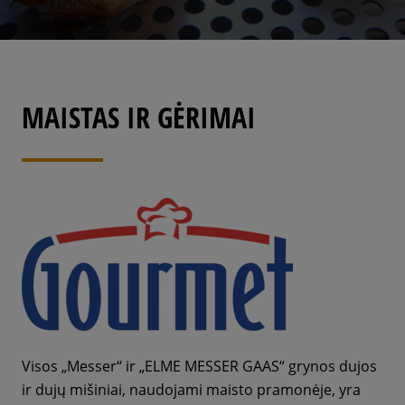
MAISTAS IR GĖRIMAI
Visos „Messer“ ir „ELME MESSER GAAS“ grynos dujos
ir dujų mišiniai, naudojami maisto pramonėje, yra