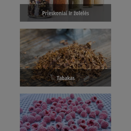
Prieskoniai ir žolelės
Tabakas