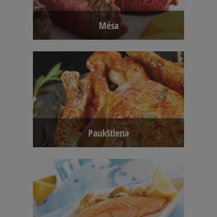
Mėsa
Paukštiena