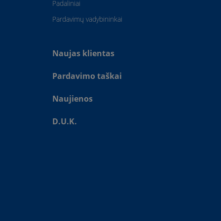
Padaliniai
Pardavimų vadybininkai
Naujas klientas
Pardavimo taškai
Naujienos
D.U.K.