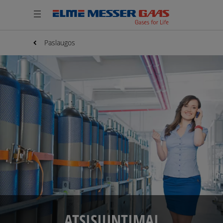
Paslaugos
ATSISIUNTIMAI