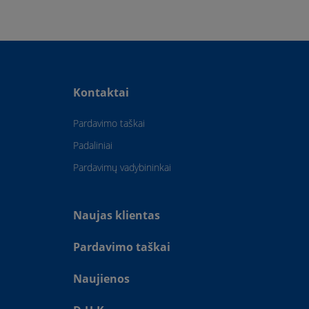
Kontaktai
Pardavimo taškai
Padaliniai
Pardavimų vadybininkai
Naujas klientas
Pardavimo taškai
Naujienos