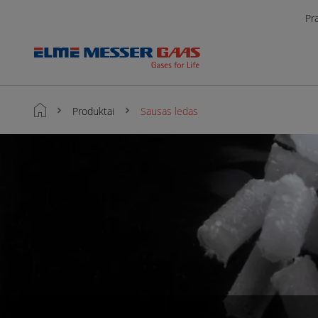
Pr
Produktai
Sausas ledas