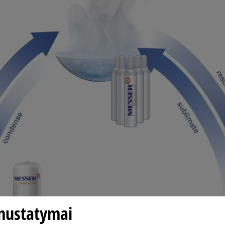
nustatymai