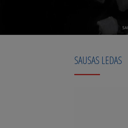
SA
SAUSAS LEDAS