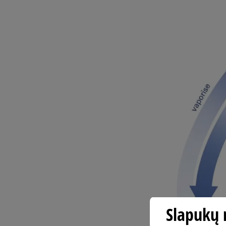
Slapukų 