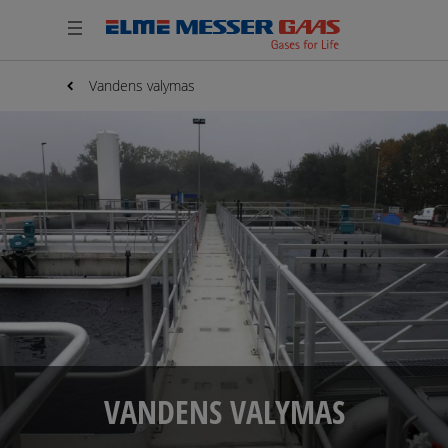
Vandens valymas
VANDENS VALYMAS