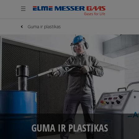
Guma ir plastikas
GUMA IR PLASTIKAS