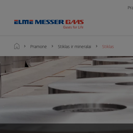
Pr
Pramonė
Stiklas ir mineralai
Stiklas