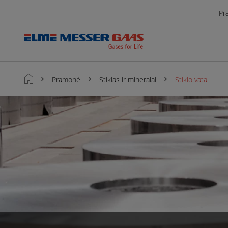
Pr
Pramonė
Stiklas ir mineralai
Stiklo vata