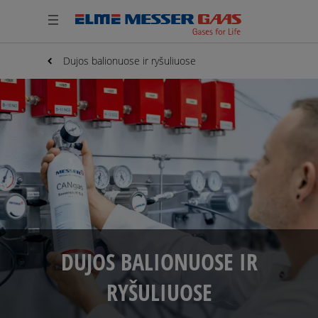
Dujos balionuose ir ryšuliuose
DUJOS BALIONUOSE IR
RYŠULIUOSE