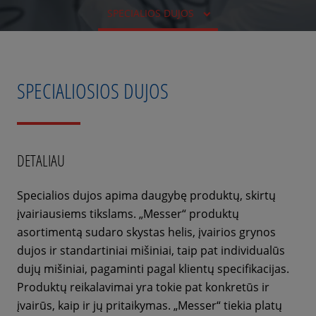
SPECIALIOS DUJOS
SPECIALIOSIOS DUJOS
DETALIAU
Specialios dujos apima daugybę produktų, skirtų
įvairiausiems tikslams. „Messer“ produktų
asortimentą sudaro skystas helis, įvairios grynos
dujos ir standartiniai mišiniai, taip pat individualūs
dujų mišiniai, pagaminti pagal klientų specifikacijas.
Produktų reikalavimai yra tokie pat konkretūs ir
įvairūs, kaip ir jų pritaikymas. „Messer“ tiekia platų