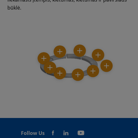
būklė.
Follow Us